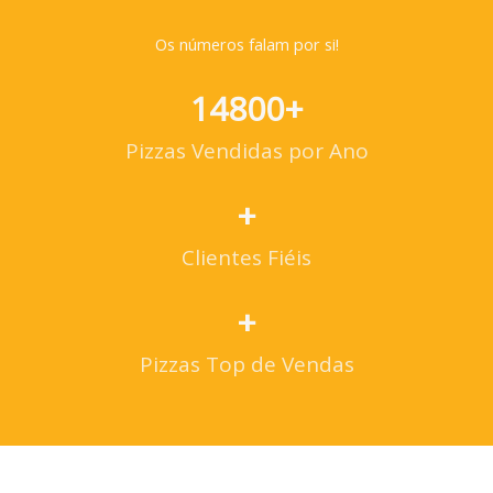
Os números falam por si!
14800
+
Pizzas Vendidas por Ano
+
Clientes Fiéis
+
Pizzas Top de Vendas