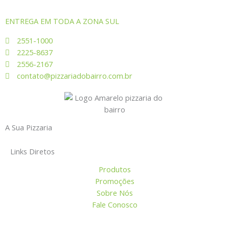
ENTREGA EM TODA A ZONA SUL
2551-1000
2225-8637
2556-2167
contato@pizzariadobairro.com.br
A Sua Pizzaria
Links Diretos
Produtos
Promoções
Sobre Nós
Fale Conosco