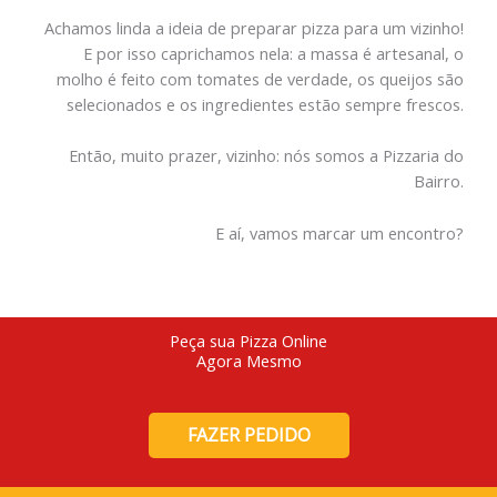
Achamos linda a ideia de preparar pizza para um vizinho!
E por isso caprichamos nela: a massa é artesanal, o
molho é feito com tomates de verdade, os queijos são
selecionados e os ingredientes estão sempre frescos.
Então, muito prazer, vizinho: nós somos a Pizzaria do
Bairro.
E aí, vamos marcar um encontro?
Peça sua Pizza Online
Agora Mesmo
FAZER PEDIDO