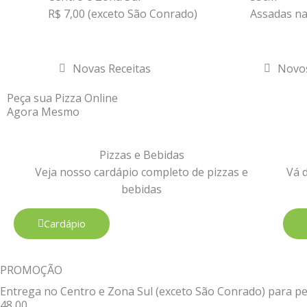
R$ 7,00 (exceto São Conrado)
Assadas na
Novas Receitas
Novo
Peça sua Pizza Online
Agora Mesmo
Pizzas e Bebidas
Veja nosso cardápio completo de pizzas e
Vá 
bebidas
Cardápio
PROMOÇÃO
Entrega no Centro e Zona Sul (exceto São Conrado) para ped
48,00