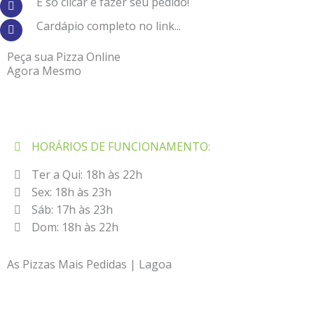
É só clicar e fazer seu pedido!
Cardápio completo no link...
Peça sua Pizza Online
Agora Mesmo
HORÁRIOS DE FUNCIONAMENTO:
Ter a Qui: 18h às 22h⠀
Sex: 18h às 23h⠀
Sáb: 17h às 23h⠀
Dom: 18h às 22h⠀
As Pizzas Mais Pedidas | Lagoa