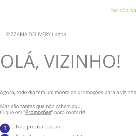
Ir
Início
Cardá
para
o
conteúdo
PIZZARIA DELIVERY Lagoa
OLÁ, VIZINHO!
Agora, todo dia tem um monte de promoções para a vizinha
Mas são tantas que não cabem aqui.
Clique em "
Promoções
" para conferir!
Não precisa cupom.