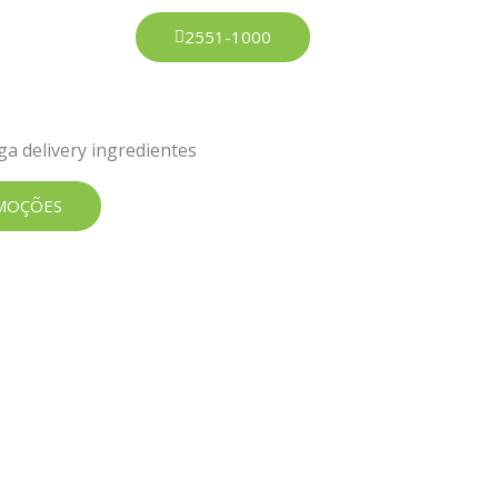
2551-1000
MOÇÕES