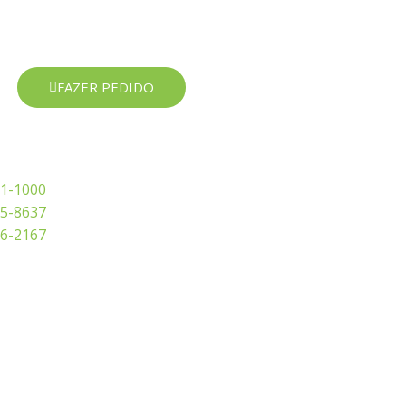
FAZER PEDIDO
1-1000
5-8637
6-2167