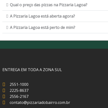
Qual o preço das pizzas na Pizzaria Lagoa?
A Pizzaria Lagoa está aberta agora?
A Pizzaria Lagoa está perto de mim?
ENTREGA EM TODA A ZONA SUL
2551-1000
2225-8637
2556-2167
contato@pizzariadobairro.com.br