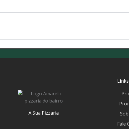
Links
Pr
Pro
A Sua Pizzaria
Sob
Fale