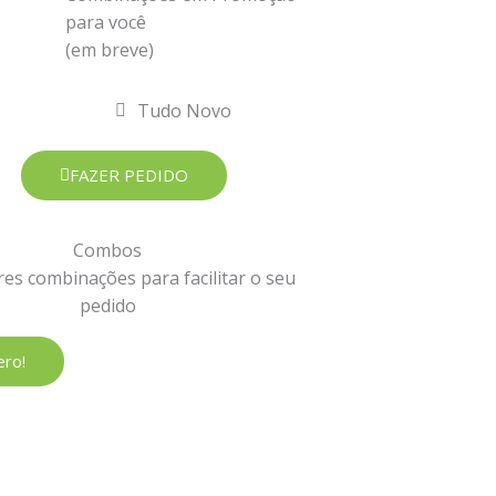
para você
(em breve)
Tudo Novo
FAZER PEDIDO
Combos
es combinações para facilitar o seu
pedido
ro!