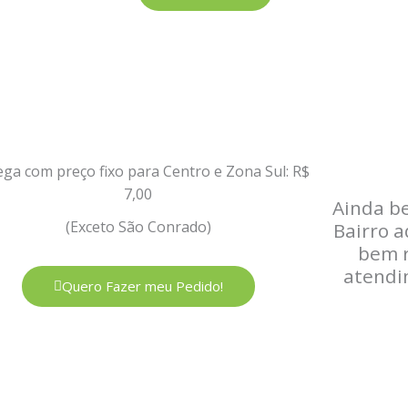
ega com preço fixo para Centro e Zona Sul: R$
7,00
Ainda b
(Exceto São Conrado)
Bairro a
bem r
atendi
Quero Fazer meu Pedido!