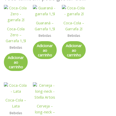
Guaraná –
Coca-Cola –
Coca-Cola
Garrafa 1,5l
Garrafa 2l
Zero –
Bebidas
Bebidas
Garrafa 1,5l
Adicionar
Adicionar
Bebidas
ao
ao
carrinho
carrinho
Adicionar
ao
carrinho
Coca-Cola –
Lata
Cerveja –
long-neck –
Bebidas