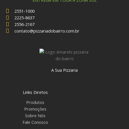
2551-1000
2225-8637
2556-2167
contato@pizzariadobairro.com.br
A Sua Pizzaria
Links Diretos
Produtos
Promoções
Sobre Nós
Fale Conosco