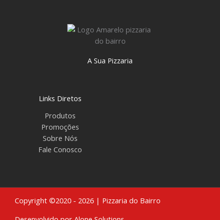
A Sua Pizzaria
Links Diretos
Produtos
Promoções
Sobre Nós
Fale Conosco
Copyright ©2020 - 2026 | Pizzaria do Bairro
Desenvolvido por Alone Solutions