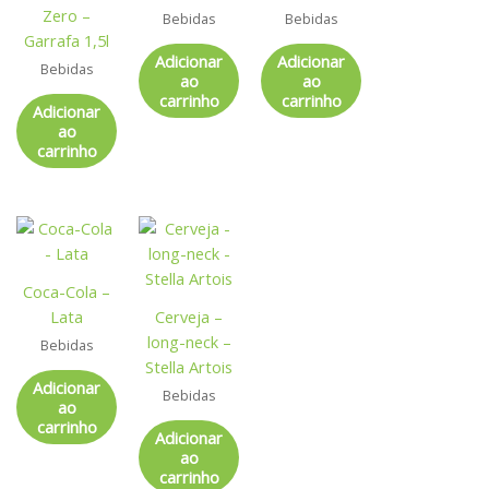
Zero –
Bebidas
Bebidas
Garrafa 1,5l
Adicionar
Adicionar
Bebidas
ao
ao
carrinho
carrinho
Adicionar
ao
carrinho
Coca-Cola –
Lata
Cerveja –
long-neck –
Bebidas
Stella Artois
Adicionar
Bebidas
ao
carrinho
Adicionar
ao
carrinho